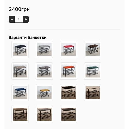
2400грн
Варіанти Банкетки