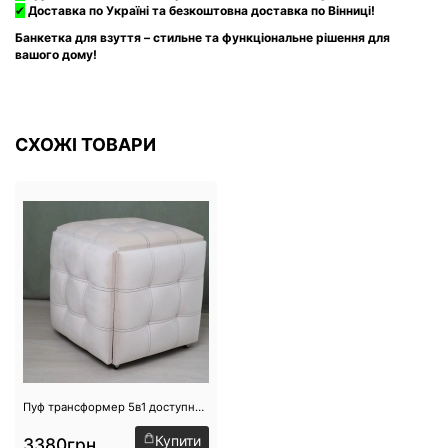
✔
Доставка по Україні та безкоштовна доставка по Вінниці!
Банкетка для взуття – стильне та функціональне рішення для
вашого дому!
СХОЖІ ТОВАРИ
Пуф трансформер 5в1 доступний на складі №11
Купити
3380грн