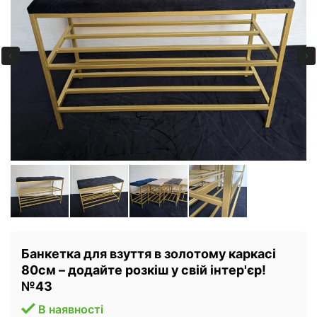
Банкетка для взуття в золотому каркасі
80см – додайте розкіш у свій інтер'єр!
№43
В наявності