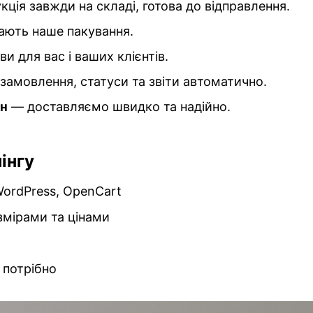
ція завжди на складі, готова до відправлення.
ають наше пакування.
и для вас і ваших клієнтів.
амовлення, статуси та звіти автоматично.
он
— доставляємо швидко та надійно.
інгу
WordPress, OpenCart
змірами та цінами
 потрібно