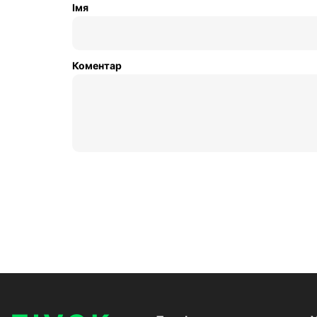
Імя
Коментар