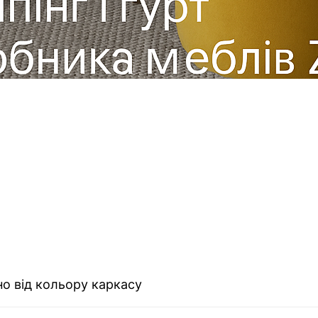
о від кольору каркасу