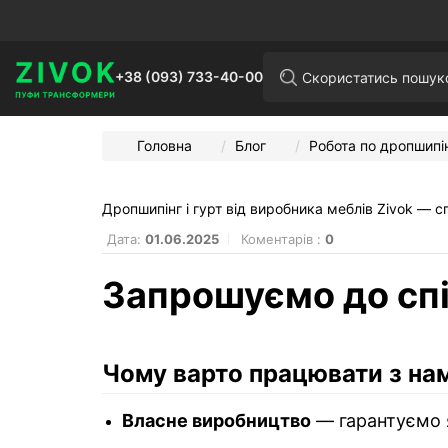
+38 (093) 733-40-00
Головна
Блог
Робота по дропшипі
Дропшипінг і гурт від виробника меблів Zivok — с
Дата:
01.06.2025
Коментарів :
0
Запрошуємо до спі
Чому варто працювати з на
Власне виробництво
— гарантуємо я