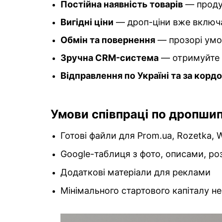
Постійна наявність товарів
— продук
Вигідні ціни
— дроп-ціни вже включ
Обмін та повернення
— прозорі умов
Зручна CRM-система
— отримуйте з
Відправлення по Україні та за корд
Умови співпраці по дропшип
Готові файли для Prom.ua, Rozetka, 
Google-таблиця з фото, описами, ро
Додаткові матеріали для реклами
Мінімального стартового капіталу не