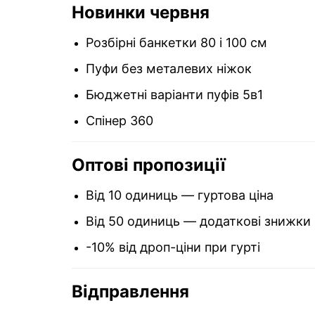
Новинки червня
Розбірні банкетки 80 і 100 см
Пуфи без металевих ніжок
Бюджетні варіанти пуфів 5в1
Спінер 360
Оптові пропозиції
Від 10 одиниць — гуртова ціна
Від 50 одиниць — додаткові знижки
-10% від дроп-ціни при гурті
Відправлення