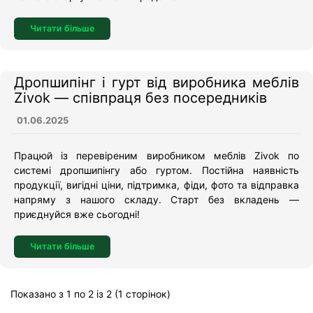
Читати більше
Дропшипінг і гурт від виробника меблів
Zivok — співпраця без посередників
01.06.2025
Працюй із перевіреним виробником меблів Zivok по
системі дропшипінгу або гуртом. Постійна наявність
продукції, вигідні ціни, підтримка, фіди, фото та відправка
напряму з нашого складу. Старт без вкладень —
приєднуйся вже сьогодні!
Читати більше
Показано з 1 по 2 із 2 (1 сторінок)