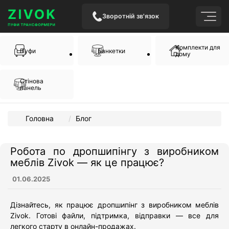
Зворотній зв'язок
Комплекти для
Пуфи
Банкетки
дому
Стінова
панель
Головна
Блог
Робота по дропшипінгу з виробником
меблів Zivok — як це працює?
01.06.2025
Дізнайтесь, як працює дропшипінг з виробником меблів
Zivok. Готові файли, підтримка, відправки — все для
легкого старту в онлайн-продажах.