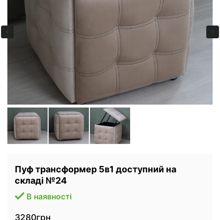
Пуф трансформер 5в1 доступний на
складі №24
В наявності
3280грн