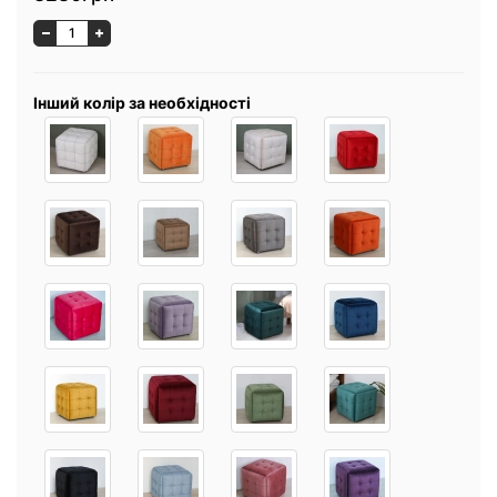
Інший колір за необхідності