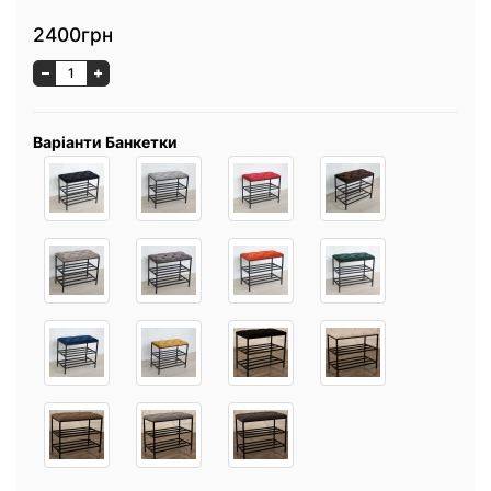
2400грн
Варіанти Банкетки