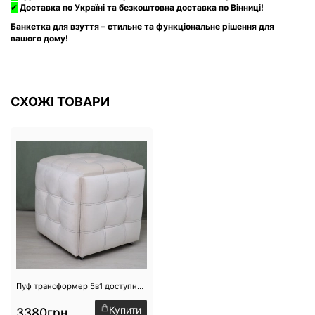
✔
Доставка по Україні та безкоштовна доставка по Вінниці!
Банкетка для взуття – стильне та функціональне рішення для
вашого дому!
СХОЖІ ТОВАРИ
Пуф трансформер 5в1 доступний на складі №11
Купити
3380грн