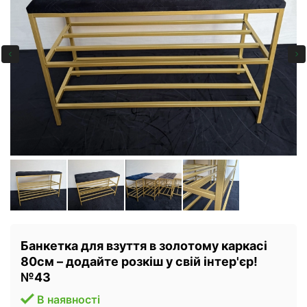
Банкетка для взуття в золотому каркасі
80см – додайте розкіш у свій інтер'єр!
№43
В наявності