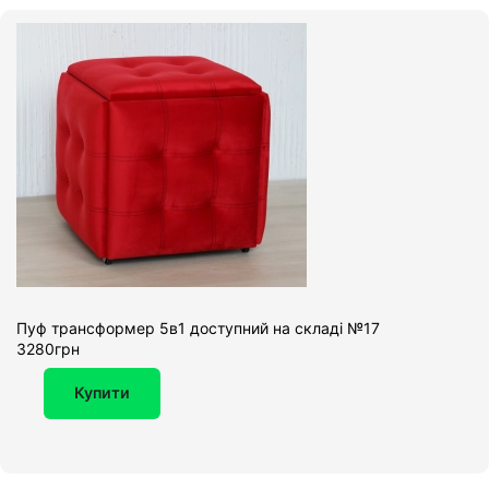
Пуф трансформер 5в1 доступний на складі №17
3280грн
Купити