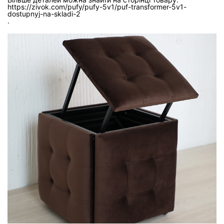
https://zivok.com/pufy/pufy-5v1/puf-transformer-5v1-
dostupnyj-na-skladi-2
.