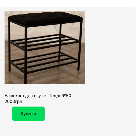
Банкетка для взуття Тедді №50
2000грн
Купити