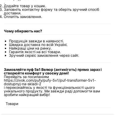
.
Додайте товар у кошик.
Заповніть контактну форму та оберіть зручний спосіб
доставки.
Оплатіть замовлення.
Чому обирають нас?
Продукція завжди в наявності.
Швидка доставка по всій Україні.
Найкращі ціни на ринку.
Гарантія якості на всі товари.
Зручний сервіс замовлення через сайт.
Замовляйте пуф 5в1 Велюр (антикіготь) прямо зараз і
створюйте комфорт у своєму домі!
Перейдіть за посиланням
https://zivok.com/pufy/pufy-5v1/puf-transformer-5v1-
dostupnyj-na-skladi-2
і переконайтесь у якості та функціональності цього
унікального продукту. Ми завжди раді допомогти вам
зробити найкращий вибір!
Товари