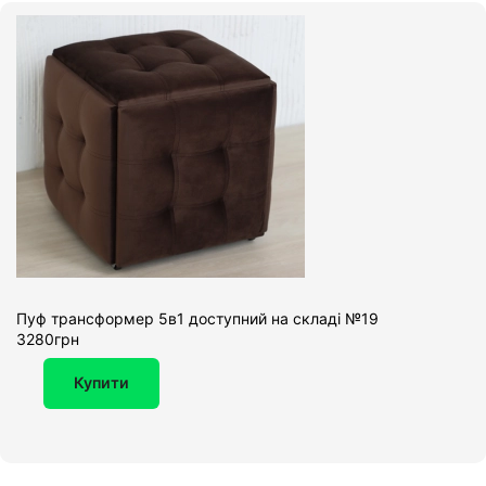
Пуф трансформер 5в1 доступний на складі №19
3280грн
Купити