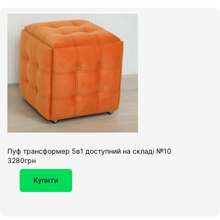
Пуф трансформер 5в1 доступний на складі №10
3280грн
Купити