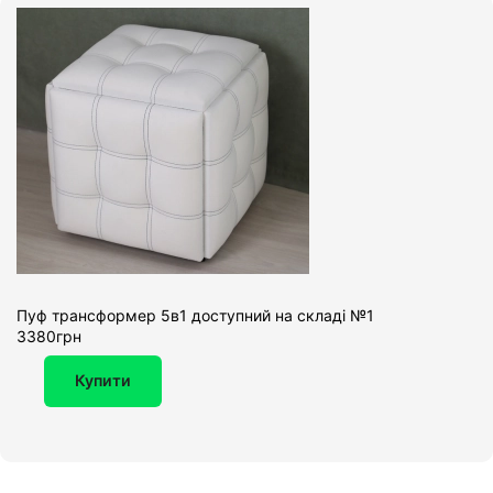
Пуф трансформер 5в1 доступний на складі №1
3380грн
Купити