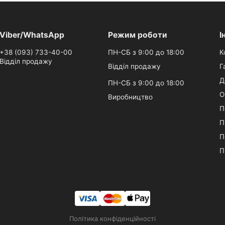
Viber/WhatsApp
Режим роботи
І
+38 (093) 733-40-00
ПН-СБ з 9:00 до 18:00
К
Відділ продажу
Відділ продажу
Г
Д
ПН-СБ з 9:00 до 18:00
О
Виробництво
П
П
П
П
Політика конфіденційності