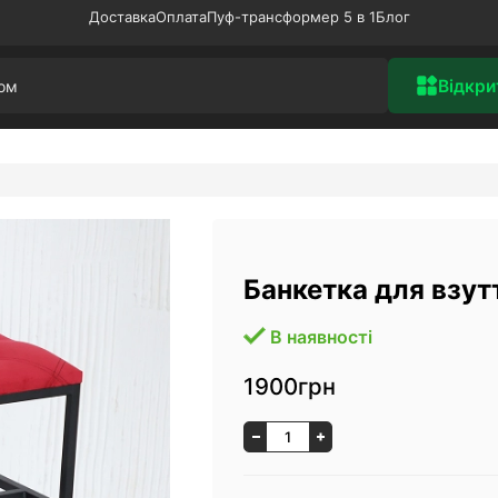
Доставка
Оплата
Пуф-трансформер 5 в 1
Блог
Відкри
Банкетка для взут
В наявності
1900грн