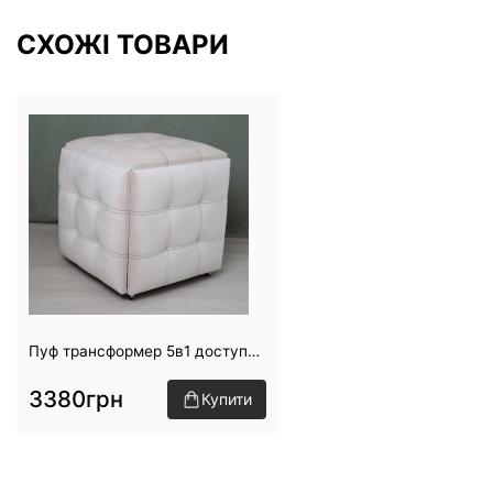
СХОЖІ ТОВАРИ
Пуф трансформер 5в1 доступний на складі №11
3380грн
Купити