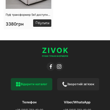
Пуф трансформер 5в1 доступний на складі №11
Купити
3380грн
Відкрити каталог
Зворотній зв'язок
Телефон
Viber/WhatsApp
+38 (093) 733-40-00
+38 (093) 733-40-00