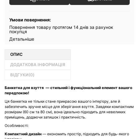
Умови повернення:
Повернення товару протягом 14 днів за рахунок
покупця
Детальніше
ОПИС
ДОДАТКОВА ІНФОРМАЦІЯ
ВІДГУКИ(
0
)
Банкетка для взуття — стильний і функціональний елемент вашого
передпокою!
Ця банкетка не тільки стане прикрасою вашого інтер'єру, але й
забезпечить зручне місце для зберігання взуття. Завдяки компактним
розмірам (60 см та 80 см), вона ідеально підходить для невеликих
приміщень, додаючи затишок і практичність.
Особливості:
Компактний дизайн
— економить простір, підходить для будь-якого