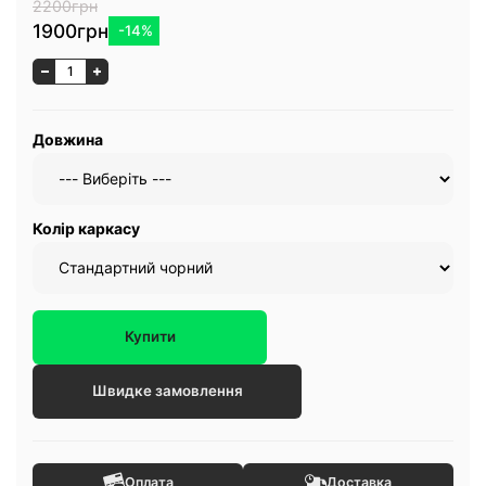
2200грн
1900грн
-14%
Довжина
Колір каркасу
Купити
Швидке замовлення
Оплата
Доставка