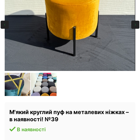
М'який круглий пуф на металевих ніжках –
в наявності! №39
В наявності