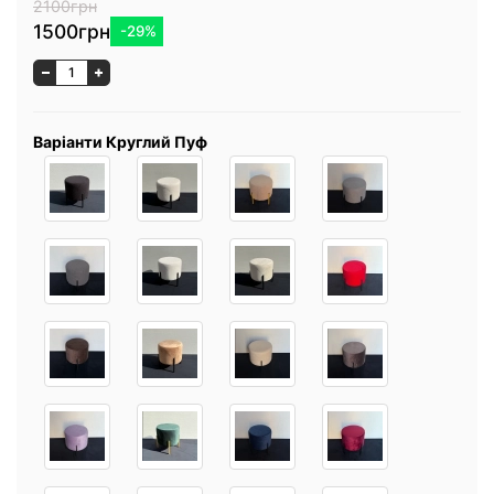
2100грн
1500грн
-29%
Варіанти Круглий Пуф