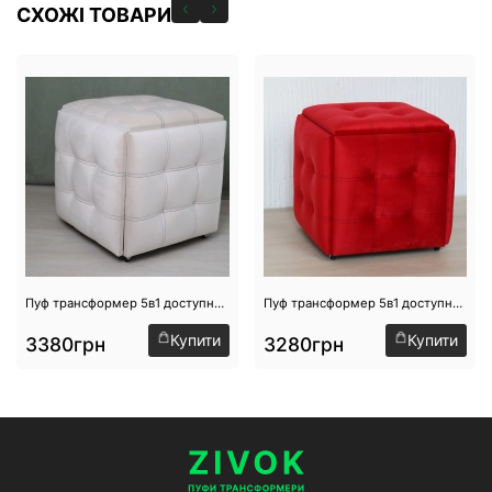
СХОЖІ ТОВАРИ
Пуф трансформер 5в1 доступний на складі №11
Пуф трансформер 5в1 доступний на складі №17
Купити
Купити
3380грн
3280грн