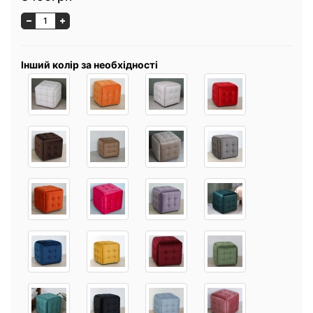
Інший колір за необхідності