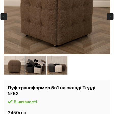
Пуф трансформер 5в1 на складі Тедді
№52
В наявності
3450грн