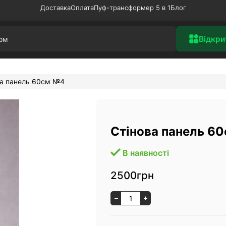
Доставка
Оплата
Пуф-трансформер 5 в 1
Блог
Відкри
ва панель 60см №4
Стінова панель 6
В наявності
2500грн