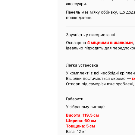
аксесуари.
Панель має м’яку оббивку, що дода
пошкоджень.
Зручність у використанні
4 міцними вішалками
Оснащена
Ідеально підходить для передпоко
Легка установка
У комплекті є всі необхідні кріпле
Вішалки постачаються окремо —
ї
Отвори під саморізи вже зроблені,
Габарити
У зібраному вигляді:
Висота: 119.5 см
Ширина: 60 см
Товщина: 5 см
Вага: 12 кг