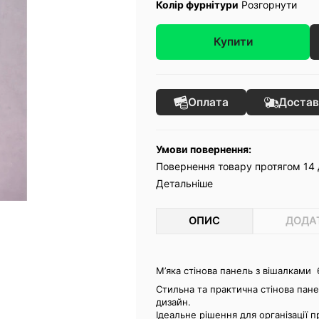
Колір фурнітури
Розгорнути
Купити
Оплата
Достав
Умови повернення:
Повернення товару протягом 14 
Детальніше
ОПИС
ДОДА
М’яка стінова панель з вішалками 
Стильна та практична стінова пане
дизайн.
Ідеальне рішення для організації 