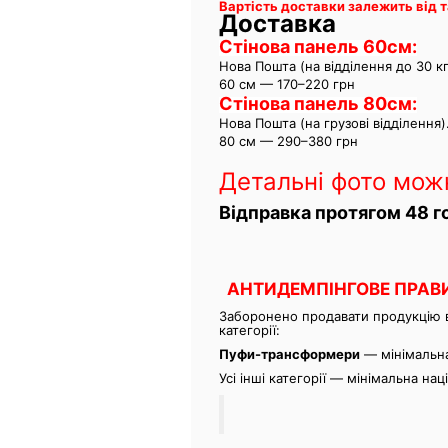
Вартість доставки залежить від 
Доставка
Стінова панель 60см
:
Нова Пошта (на відділення до 30 кг
60 см — 170–220 грн
Стінова панель 80см
:
Нова Пошта (на грузові відділення)
80 см — 290–380 грн
Детальні фото мож
Відправка протягом 48 г
АНТИДЕМПІНГОВЕ ПРАВ
Заборонено продавати продукцію в
категорії:
Пуфи-трансформери
— мінімальн
Усі інші категорії — мінімальна на