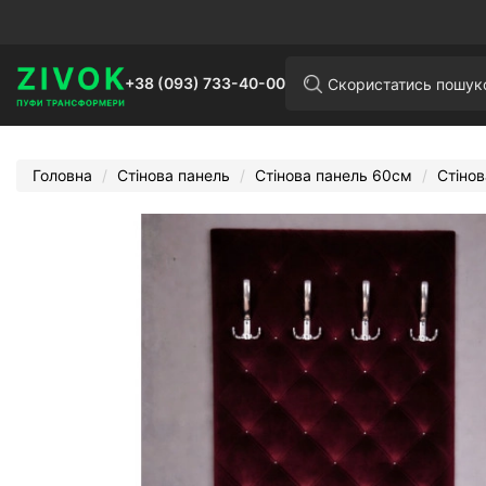
+38 (093) 733-40-00
Головна
Стінова панель
Стінова панель 60см
Стіно