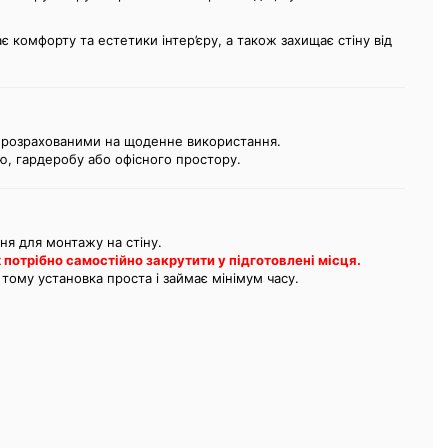
є комфорту та естетики інтер’єру, а також захищає стіну від
, розрахованими на щоденне використання.
ю, гардеробу або офісного простору.
ння для монтажу на стіну.
х потрібно самостійно закрутити у підготовлені місця.
 тому установка проста і займає мінімум часу.