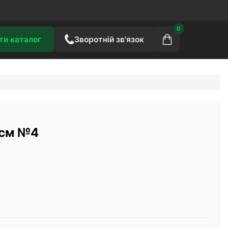
0
ти каталог
Зворотній зв'язок
0см №4