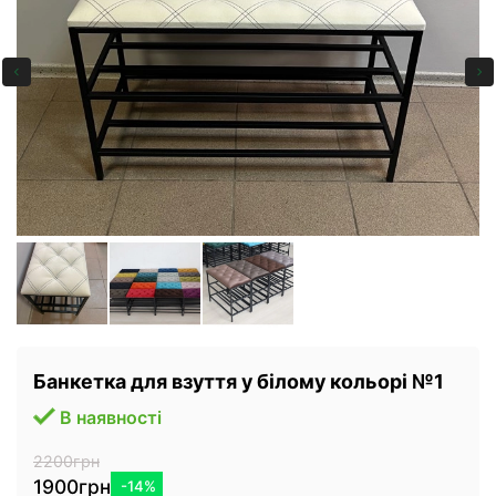
Банкетка для взуття у білому кольорі №1
В наявності
2200грн
1900грн
-14%