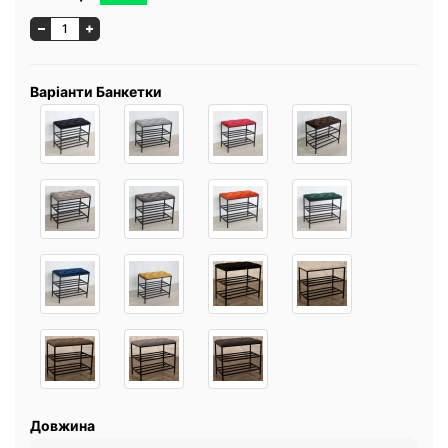
Варіанти Банкетки
Довжина