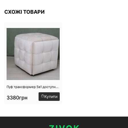
СХОЖІ ТОВАРИ
Пуф трансформер 5в1 доступний на складі №11
Купити
3380грн