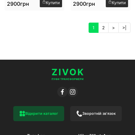
Купити
Купити
2900грн
2900грн
1
2
>
>|
Відкрити каталог
Зворотній зв'язок