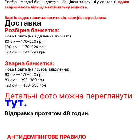
Розбірні моделі більш доступні за ціною та зручні у доставці,
однак
зварні мають більшу максимальну міцність
.
Вартість доставки залежить від тарифів перевізника
Доставка
Розбірна банкетка:
Нова Пошта (на відділення до 30 кг).
80 см — 170–220 грн
100 см — 170–220 грн
120 см — 190–290 грн
Зварна банкетка:
Нова Пошта (на грузові відділення).
60 см — 170–220 грн
80 см — 290–380 грн
120 см — 450–550 грн
Детальні фото можна переглянути
тут
.
Відправка протягом 48 годин.
АНТИДЕМПІНГОВЕ ПРАВИЛО