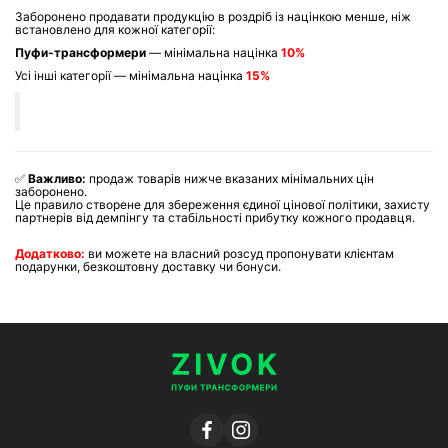
Заборонено продавати продукцію в роздріб із націнкою менше, ніж
встановлено для кожної категорії:
Пуфи-трансформери
— мінімальна націнка
10%
Усі інші категорії — мінімальна націнка
15
%
✅
Важливо:
продаж товарів нижче вказаних мінімальних цін
заборонено.
Це правило створене для збереження єдиної цінової політики, захисту
партнерів від демпінгу та стабільності прибутку кожного продавця.
Додатково:
ви можете на власний розсуд пропонувати клієнтам
подарунки, безкоштовну доставку чи бонуси.