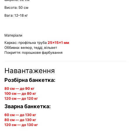
Висота: 50 см
Вага: 12–18 кг
Матеріали
Каркас: профільна труба
25×15×1 мм
Оббивка: велюр, тедді, вільвет
Покриття: порошкове фарбування
Навантаження
Розбірна банкетка:
80 см — до 90 кг
100 см — до 80 кг
120 см — до 120 кг
Зварна банкетка:
60 см — до 130 кг
80 см — до 130 кг
120 см — до 130 кг