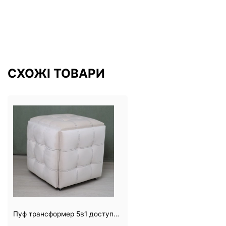
СХОЖІ ТОВАРИ
Пуф трансформер 5в1 доступний на складі №11