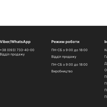
Viber/WhatsApp
Режим роботи
І
+38 (093) 733-40-00
ПН-СБ з 9:00 до 18:00
К
Відділ продажу
Відділ продажу
Г
Д
ПН-СБ з 9:00 до 18:00
О
Виробництво
П
П
П
П