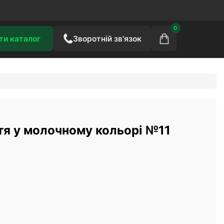
0
ти каталог
Зворотній зв'язок
тя у молочному кольорі №11