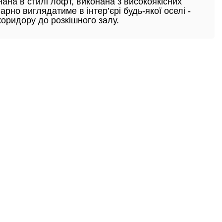
нана в стилі лофт, виконана з високоякісних
гарно виглядатиме в інтер’єрі будь-якої оселі -
коридору до розкішного залу.