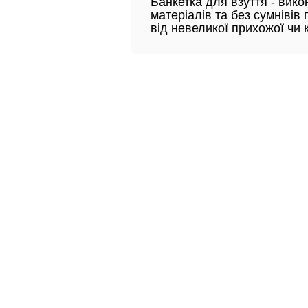
Банкетка для взуття - вико
матеріалів та без сумнівів 
від невеликої прихожої чи 