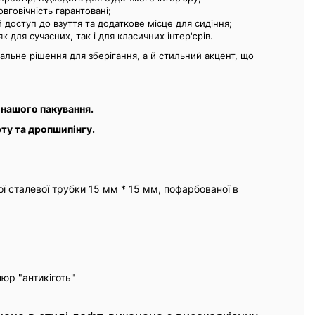
вговічність гарантовані;
доступ до взуття та додаткове місце для сидіння;
к для сучасних, так і для класичних інтер'єрів.
альне рішення для зберігання, а й стильний акцент, що
 нашого пакування.
ту та дропшипінгу.
ої сталевої трубки 15 мм * 15 мм, пофарбованої в
юр "антикіготь"